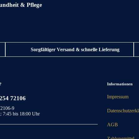
undheit & Pflege
Sorgfältiger Versand & schnelle Lieferung
?
Informationen
Impressum
2254 72106
72106-9
Datenschutzerk
: 7:45 bis 18:00 Uhr
AGB
Zahlungmittel