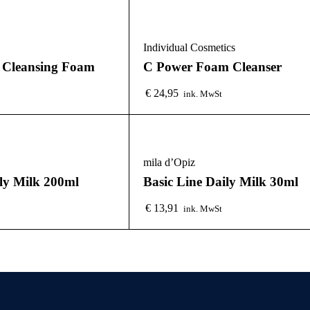
Individual Cosmetics
 Cleansing Foam
C Power Foam Cleanser
€
24,95
ink. MwSt
mila d’Opiz
ily Milk 200ml
Basic Line Daily Milk 30ml
€
13,91
ink. MwSt