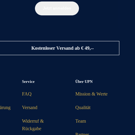
Jetzt anmelden
Kostenloser Versand ab € 49,--
Service
Über UPN
FAQ
Mission & Werte
lärung
Versand
Qualität
Widerruf &
Team
Rückgabe
Partner