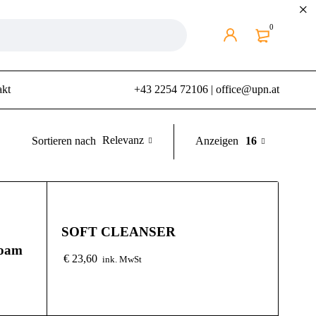
0
akt
+43 2254 72106
|
office@upn.at
Relevanz
Anzeigen
16
Sortieren nach
SOFT CLEANSER
Foam
€
23,60
ink. MwSt