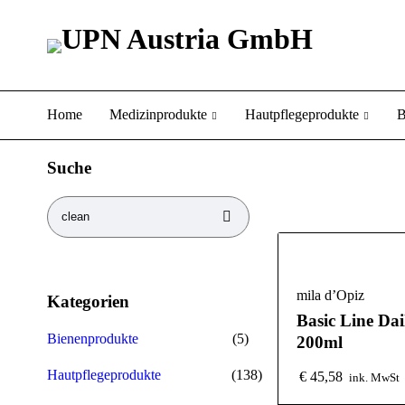
Home
Medizinprodukte
Hautpflegeprodukte
B
Suche
mila d’Opiz
Kategorien
Basic Line Da
Bienenprodukte
(5)
200ml
Hautpflegeprodukte
(138)
€
45,58
ink. MwSt