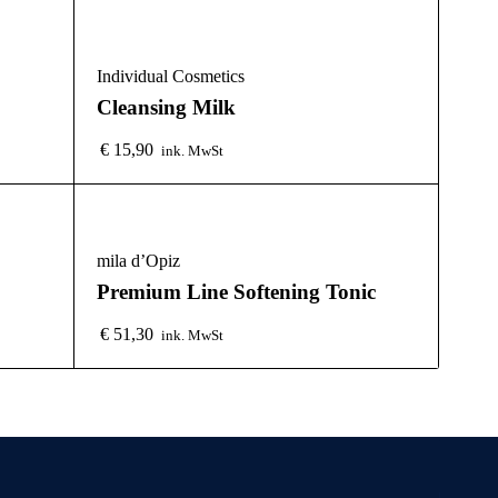
Individual Cosmetics
Cleansing Milk
€
15,90
ink. MwSt
mila d’Opiz
Premium Line Softening Tonic
€
51,30
ink. MwSt