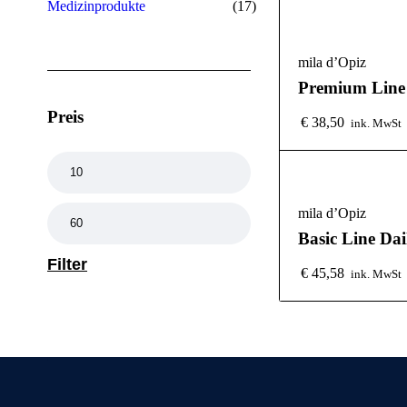
Medizinprodukte
(17)
mila d’Opiz
Premium Line
Preis
€
38,50
ink. MwSt
mila d’Opiz
Basic Line Da
Filter
€
45,58
ink. MwSt