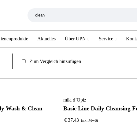
ienenprodukte
Aktuelles
Über UPN
Service
Kont
Zum Vergleich hinzufügen
mila d’Opiz
ily Wash & Clean
Basic Line Daily Cleansing 
€
37,43
ink. MwSt