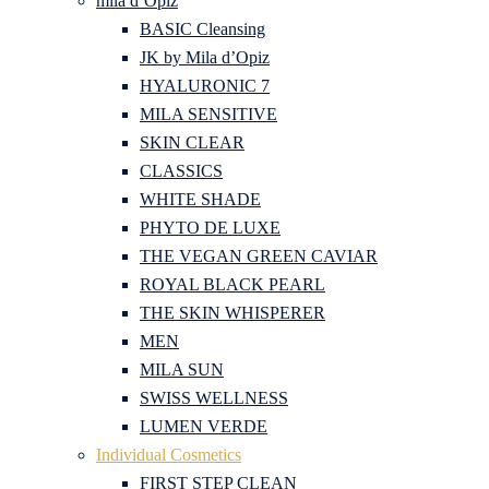
mila d’Opiz
BASIC Cleansing
JK by Mila d’Opiz
HYALURONIC 7
MILA SENSITIVE
SKIN CLEAR
CLASSICS
WHITE SHADE
PHYTO DE LUXE
THE VEGAN GREEN CAVIAR
ROYAL BLACK PEARL
THE SKIN WHISPERER
MEN
MILA SUN
SWISS WELLNESS
LUMEN VERDE
Individual Cosmetics
FIRST STEP CLEAN