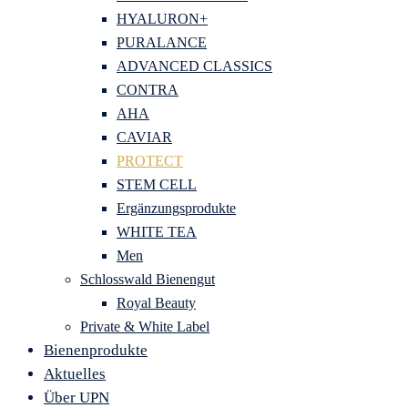
HYALURON+
PURALANCE
ADVANCED CLASSICS
CONTRA
AHA
CAVIAR
PROTECT
STEM CELL
Ergänzungsprodukte
WHITE TEA
Men
Schlosswald Bienengut
Royal Beauty
Private & White Label
Bienenprodukte
Aktuelles
Über UPN