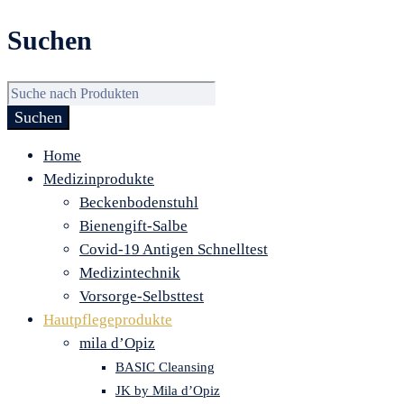
Suchen
Home
Medizinprodukte
Beckenbodenstuhl
Bienengift-Salbe
Covid-19 Antigen Schnelltest
Medizintechnik
Vorsorge-Selbsttest
Hautpflegeprodukte
mila d’Opiz
BASIC Cleansing
JK by Mila d’Opiz