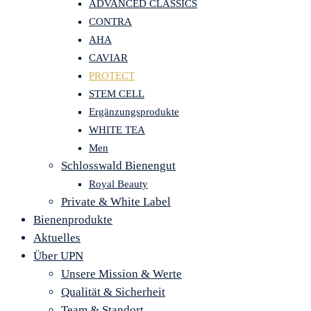
ADVANCED CLASSICS
CONTRA
AHA
CAVIAR
PROTECT
STEM CELL
Ergänzungsprodukte
WHITE TEA
Men
Schlosswald Bienengut
Royal Beauty
Private & White Label
Bienenprodukte
Aktuelles
Über UPN
Unsere Mission & Werte
Qualität & Sicherheit
Team & Standort