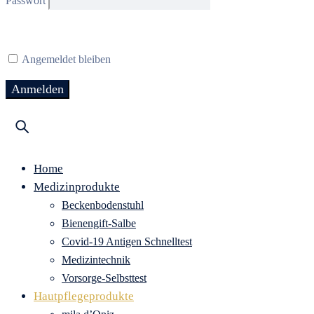
Passwort
Angemeldet bleiben
Home
Medizinprodukte
Beckenbodenstuhl
Bienengift-Salbe
Covid-19 Antigen Schnelltest
Medizintechnik
Vorsorge-Selbsttest
Hautpflegeprodukte