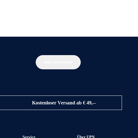
Jetzt anmelden
Kostenloser Versand ab € 49,--
Service
Über UPN