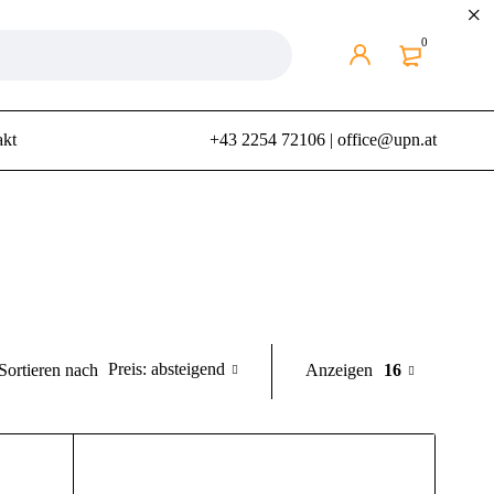
0
akt
+43 2254 72106
|
office@upn.at
Preis: absteigend
Anzeigen
16
Sortieren nach