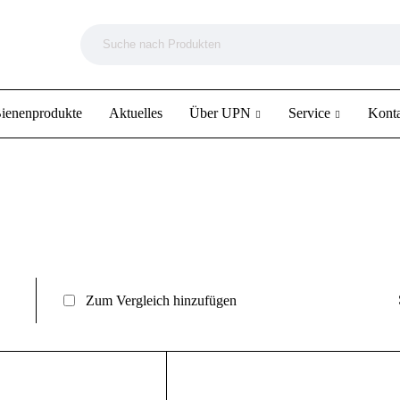
ienenprodukte
Aktuelles
Über UPN
Service
Kont
Zum Vergleich hinzufügen