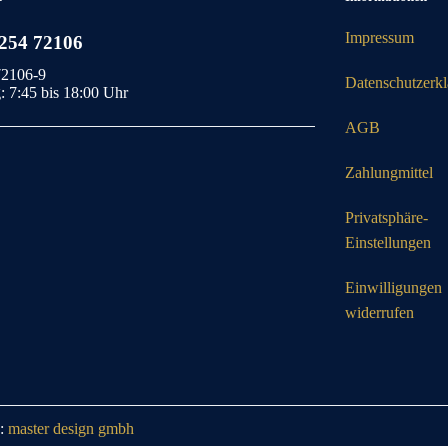
Impressum
2254 72106
72106-9
Datenschutzerk
: 7:45 bis 18:00 Uhr
AGB
Zahlungmittel
Privatsphäre-
Einstellungen
Einwilligungen
widerrufen
n:
master design gmbh