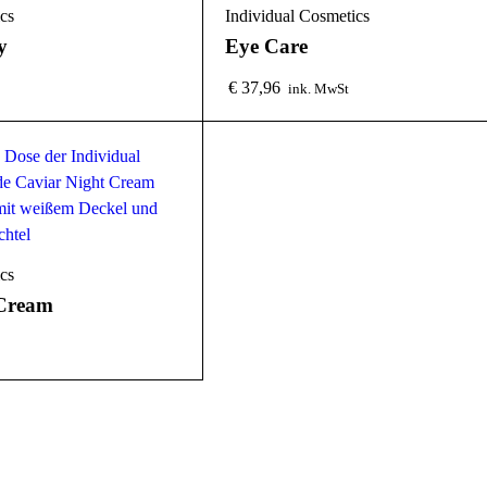
cs
Individual Cosmetics
y
Eye Care
€
37,96
ink. MwSt
cs
 Cream