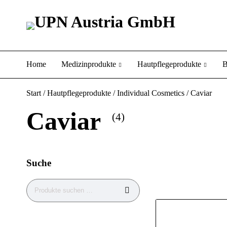
Home
Medizinprodukte
Hautpflegeprodukte
B
Start
/
Hautpflegeprodukte
/
Individual Cosmetics
/ Caviar
Caviar
(4)
Suche