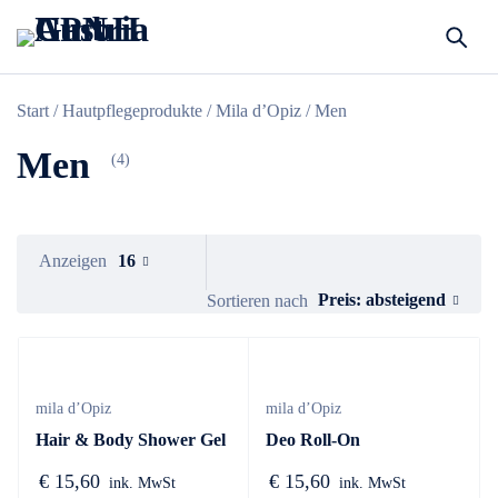
Start
/
Hautpflegeprodukte
/
Mila d’Opiz
/ Men
Men
(4)
Anzeigen
16
Preis: absteigend
Sortieren nach
mila d’Opiz
mila d’Opiz
Hair & Body Shower Gel
Deo Roll-On
€
15,60
€
15,60
ink. MwSt
ink. MwSt