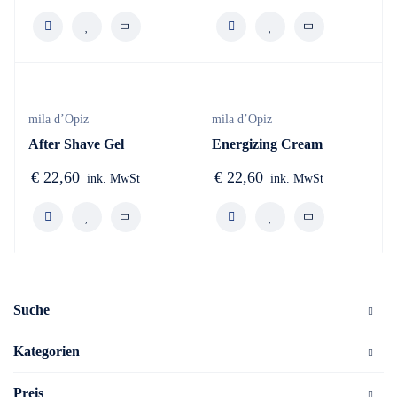
mila d’Opiz
mila d’Opiz
After Shave Gel
Energizing Cream
€
22,60
€
22,60
ink. MwSt
ink. MwSt
Suche
Kategorien
Preis