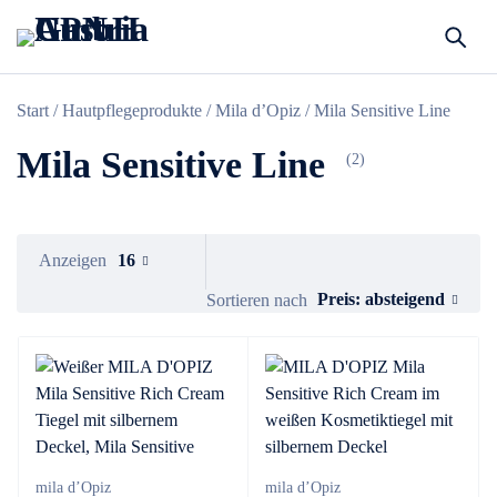
Start
/
Hautpflegeprodukte
/
Mila d’Opiz
/ Mila Sensitive Line
Mila Sensitive Line
(2)
Anzeigen
16
Preis: absteigend
Sortieren nach
mila d’Opiz
mila d’Opiz