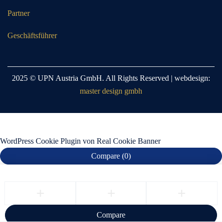
Partner
Geschäftsführer
2025 © UPN Austria GmbH. All Rights Reserved | webdesign:
master design gmbh
WordPress Cookie Plugin von Real Cookie Banner
Compare
(0)
Compare