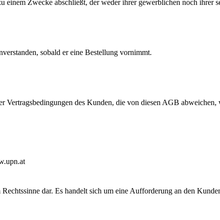
t zu einem Zwecke abschließt, der weder ihrer gewerblichen noch ihrer 
nverstanden, sobald er eine Bestellung vornimmt.
r Vertragsbedingungen des Kunden, die von diesen AGB abweichen, w
w.upn.at
im Rechtssinne dar. Es handelt sich um eine Aufforderung an den Kund