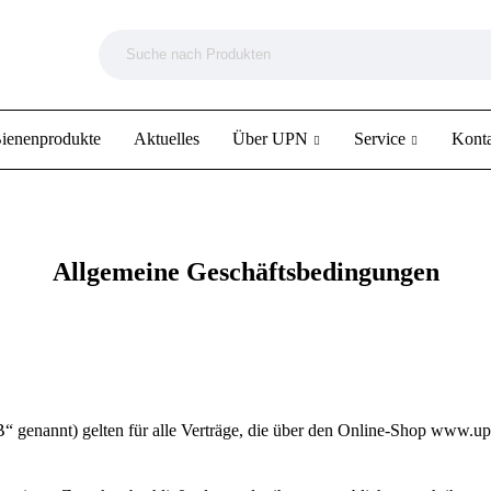
ienenprodukte
Aktuelles
Über UPN
Service
Kont
Allgemeine Geschäftsbedingungen
 genannt) gelten für alle Verträge, die über den Online-Shop www