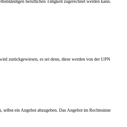
selbstständigen beruflichen Tätigkeit zugerechnet werden kann.
ird zurückgewiesen, es sei denn, diese werden von der UPN
en, selbst ein Angebot abzugeben. Das Angebot im Rechtssinne