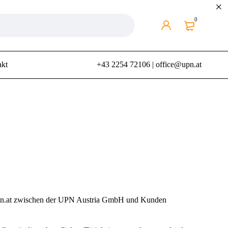
0
akt
+43 2254 72106
|
office@upn.at
.upn.at zwischen der UPN Austria GmbH und Kunden