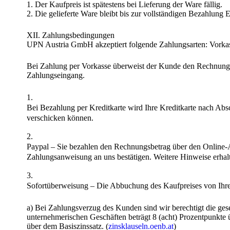
1. Der Kaufpreis ist spätestens bei Lieferung der Ware fällig.
2. Die gelieferte Ware bleibt bis zur vollständigen Bezahlu
XII. Zahlungsbedingungen
UPN Austria GmbH akzeptiert folgende Zahlungsarten: Vorkass
Bei Zahlung per Vorkasse überweist der Kunde den Rechnungs
Zahlungseingang.
Bei Bezahlung per Kreditkarte wird Ihre Kreditkarte nach Absc
verschicken können.
Paypal – Sie bezahlen den Rechnungsbetrag über den Online-Anb
Zahlungsanweisung an uns bestätigen. Weitere Hinweise erhal
Sofortüberweisung – Die Abbuchung des Kaufpreises von Ihrem
a) Bei Zahlungsverzug des Kunden sind wir berechtigt die ges
unternehmerischen Geschäften beträgt 8 (acht) Prozentpunkte
über dem Basiszinssatz. (
zinsklauseln.oenb.at
)