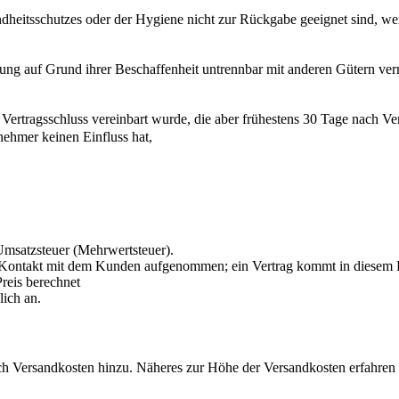
heitsschutzes oder der Hygiene nicht zur Rückgabe geeignet sind, wen
rung auf Grund ihrer Beschaffenheit untrennbar mit anderen Gütern ve
 Vertragsschluss vereinbart wurde, die aber frühestens 30 Tage nach Ve
ehmer keinen Einfluss hat,
e Umsatzsteuer (Mehrwertsteuer).
wird Kontakt mit dem Kunden aufgenommen; ein Vertrag kommt in diesem 
Preis berechnet
lich an.
 Versandkosten hinzu. Näheres zur Höhe der Versandkosten erfahren 