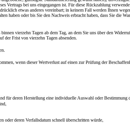
ses Vertrags bei uns eingegangen ist. Für diese Rückzahlung verwenden
usdrücklich etwas anderes vereinbart; in keinem Fall werden Ihnen weg
lten haben oder bis Sie den Nachweis erbracht haben, dass Sie die Wa
s binnen vierzehn Tagen ab dem Tag, an dem Sie uns über den Widerruf 
uf der Frist von vierzehn Tagen absenden.
en.
kommen, wenn dieser Wertverlust auf einen zur Prüfung der Beschaffen
 und für deren Herstellung eine individuelle Auswahl oder Bestimmung 
ind,
n oder deren Verfallsdatum schnell überschritten würde,