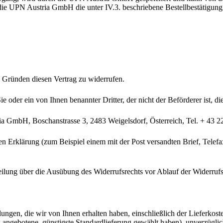
die UPN Austria GmbH die unter IV.3. beschriebene Bestellbestätigu
 Gründen diesen Vertrag zu widerrufen.
ie oder ein von Ihnen benannter Dritter, der nicht der Beförderer ist,
a GmbH, Boschanstrasse 3, 2483 Weigelsdorf, Österreich, Tel. + 43 2
gen Erklärung (zum Beispiel einem mit der Post versandten Brief, Telefa
teilung über die Ausübung des Widerrufsrechts vor Ablauf der Widerrufs
ungen, die wir von Ihnen erhalten haben, einschließlich der Lieferkost
ns angebotene, günstigste Standardlieferung gewählt haben), unverzügl