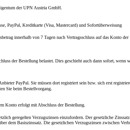
ng Eigentum der UPN Austria GmbH.
e, PayPal, Kreditkarte (Visa, Mastercard) und Sofortüberweisung
betrag innerhalb von 7 Tagen nach Vertragsschluss auf das Konto der
hluss der Bestellung belastet. Dies geschieht auch dann sofort, wenn w
ieter PayPal. Sie müssen dort registriert sein bzw. sich erst registr
ten Sie beim Bestellvorgang.
 Konto erfolgt mit Abschluss der Bestellung.
etzlich geregelten Verzugszinsen einzufordern. Der gesetzliche Zinss
 über dem Basiszinssatz. Die gesetzlichen Verzugszinsen zwischen Ver