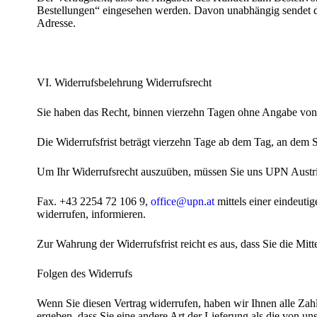
Bestellungen“ eingesehen werden. Davon unabhängig sendet 
Adresse.
VI. Widerrufsbelehrung Widerrufsrecht
Sie haben das Recht, binnen vierzehn Tagen ohne Angabe von
Die Widerrufsfrist beträgt vierzehn Tage ab dem Tag, an dem S
Um Ihr Widerrufsrecht auszuüben, müssen Sie uns UPN Austri
Fax. +43 2254 72 106 9,
office@upn.at
mittels einer eindeuti
widerrufen, informieren.
Zur Wahrung der Widerrufsfrist reicht es aus, dass Sie die Mit
Folgen des Widerrufs
Wenn Sie diesen Vertrag widerrufen, haben wir Ihnen alle Zahl
ergeben, dass Sie eine andere Art der Lieferung als die von u