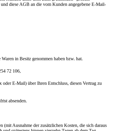
ng und diese AGB an die vom Kunden angegebene E-Mail-
 die Waren in Besitz genommen haben bzw. hat.
254 72 106,
x oder E-Mail) über Ihren Entschluss, diesen Vertrag zu
frist absenden.
en (mit Ausnahme der zusätzlichen Kosten, die sich daraus
ich und spätestens binnen vierzehn Tagen ab dem Tag