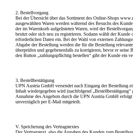
2. Bestellvorgang
Bei der Übersicht über das Sortiment des Online-Shops www.
ausgewählten Waren werden während des Besuchs des Kunden 
der im Warenkorb aufgelisteten Waren, wird der Bestellvorgang
besitzt oder sich neu zu registrieren. Sodann wählt der Kund
erforderlichen Daten ein. Bei der Wahl von externen Zahlungss
Abgabe der Bestellung werden die für die Bestellung relevante
überprüfen und gegebenenfalls zu korrigieren, bevor er seine
den Button „zahlungspflichtig bestellen“ gibt der Kunde ein 
3. Bestellbestätigung
UPN Austria GmbH versendet nach Eingang der Bestellung eine
Inhalt wiedergegeben wird (nachfolgend „Bestellbestätigung“
Annahme des Angebots durch die UPN Austria GmbH erfolgt au
unverzüglich per E-Mail mitgeteilt.
V. Speicherung des Vertragstextes
Der Vertragstext, also die Angaben des Kunden zum Bestell