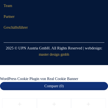
Team
Partner
Geschäftsführer
2025 © UPN Austria GmbH. All Rights Reserved | webdesign:
master design gmbh
WordPress Cookie Plugin von Real Cookie Banner
Compare
(0)