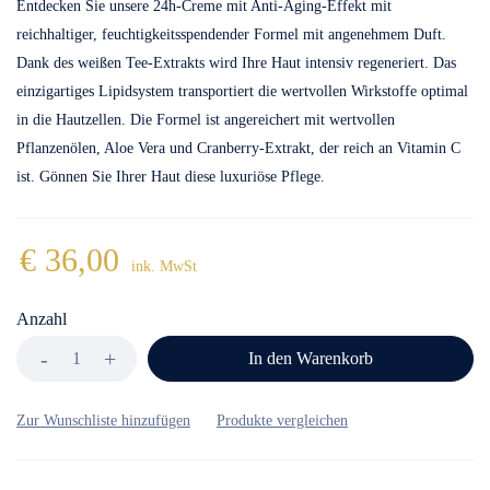
Entdecken Sie unsere 24h-Creme mit Anti-Aging-Effekt mit
reichhaltiger, feuchtigkeitsspendender Formel mit angenehmem Duft.
Dank des weißen Tee-Extrakts wird Ihre Haut intensiv regeneriert. Das
einzigartiges Lipidsystem transportiert die wertvollen Wirkstoffe optimal
in die Hautzellen. Die Formel ist angereichert mit wertvollen
Pflanzenölen, Aloe Vera und Cranberry-Extrakt, der reich an Vitamin C
ist. Gönnen Sie Ihrer Haut diese luxuriöse Pflege.
€
36,00
ink. MwSt
Anzahl
In den Warenkorb