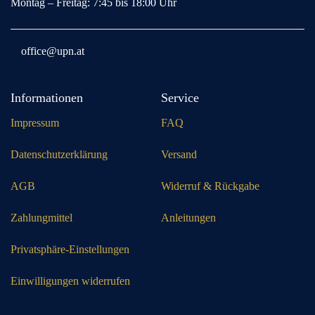
Montag – Freitag: 7:45 bis 18:00 Uhr
office@upn.at
Informationen
Service
Impressum
FAQ
Datenschutzerklärung
Versand
AGB
Widerruf & Rückgabe
Zahlungmittel
Anleitungen
Privatsphäre-Einstellungen
Einwilligungen widerrufen