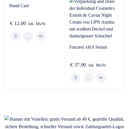
Hand Care
€
12,00
ink. MwSt
Fructeel xHA Serum
€
37,90
ink. MwSt