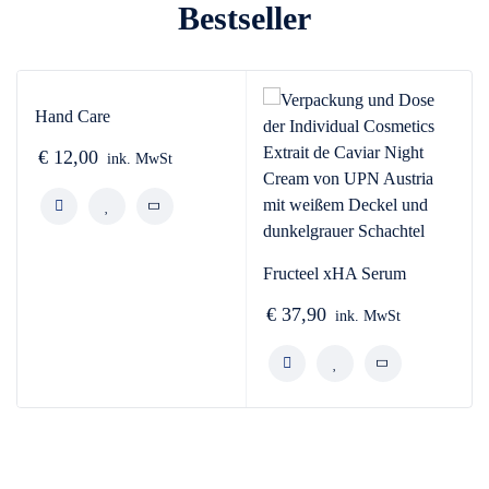
Bestseller
Hand Care
€
12,00
ink. MwSt
Fructeel xHA Serum
€
37,90
ink. MwSt