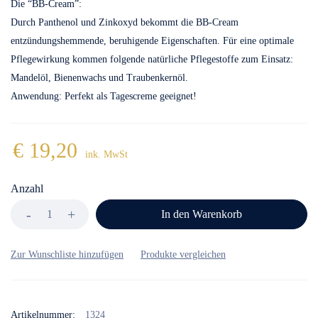
Die “BB-Cream”:
Durch Panthenol und Zinkoxyd bekommt die BB-Cream
entzündungshemmende, beruhigende Eigenschaften. Für eine optimale
Pflegewirkung kommen folgende natürliche Pflegestoffe zum Einsatz:
Mandelöl, Bienenwachs und Traubenkernöl.
Anwendung: Perfekt als Tagescreme geeignet!
€
19,20
ink. MwSt
Anzahl
In den Warenkorb
Artikelnummer:
1324