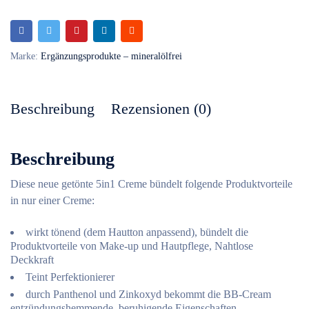
Marke:
Ergänzungsprodukte – mineralölfrei
Beschreibung
Rezensionen (0)
Beschreibung
Diese neue getönte 5in1 Creme bündelt folgende Produktvorteile
in
nur einer
Creme:
wirkt tönend (dem Hautton anpassend), bündelt die
Produktvorteile von Make-up und Hautpflege, Nahtlose
Deckkraft
Teint Perfektionierer
durch Panthenol und Zinkoxyd bekommt die BB-Cream
entzündungshemmende, beruhigende Eigenschaften