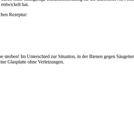
entwickelt hat.
chen Rezeptur:
 sterben! Im Unterschied zur Situation, in der Bienen gegen Säugetie
eine Glasplatte ohne Verletzungen.