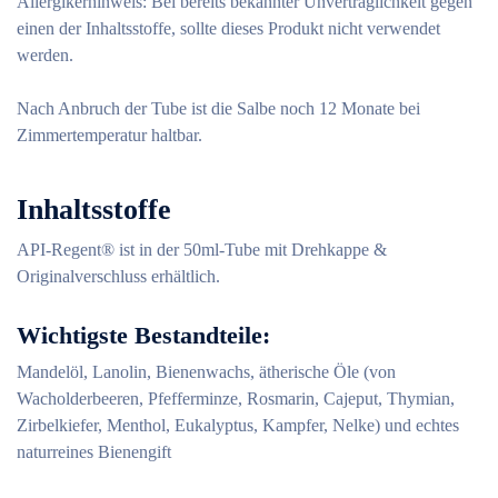
Allergikerhinweis: Bei bereits bekannter Unverträglichkeit gegen
einen der Inhaltsstoffe, sollte dieses Produkt nicht verwendet
werden.
Nach Anbruch der Tube ist die Salbe noch 12 Monate bei
Zimmertemperatur haltbar.
Inhaltsstoffe
API-Regent® ist in der 50ml-Tube mit Drehkappe &
Originalverschluss erhältlich.
Wichtigste Bestandteile:
Mandelöl, Lanolin, Bienenwachs, ätherische Öle (von
Wacholderbeeren, Pfefferminze, Rosmarin, Cajeput, Thymian,
Zirbelkiefer, Menthol, Eukalyptus, Kampfer, Nelke) und echtes
naturreines Bienengift