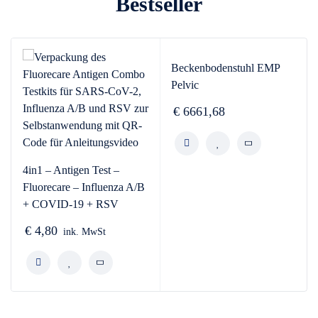
Bestseller
Beckenbodenstuhl EMP
Pelvic
€
6661,68
4in1 – Antigen Test –
Fluorecare – Influenza A/B
+ COVID-19 + RSV
€
4,80
ink. MwSt