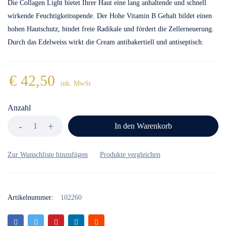
Die Collagen Light bietet Ihrer Haut eine lang anhaltende und schnell
wirkende Feuchtigkeitsspende. Der Hohe Vitamin B Gehalt bildet einen
hohen Hautschutz, bindet freie Radikale und fördert die Zellerneuerung.
Durch das Edelweiss wirkt die Cream antibakertiell und antiseptisch.
€
42,50
ink. MwSt
Anzahl
In den Warenkorb
Artikelnummer:
102260