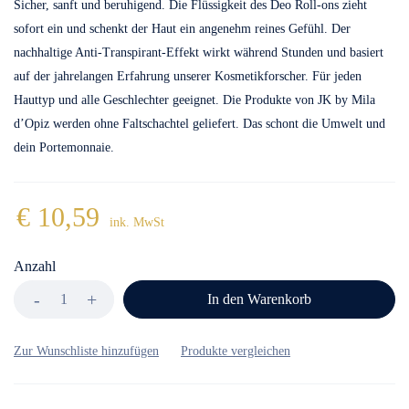
Sicher, sanft und beruhigend. Die Flüssigkeit des Deo Roll-ons zieht
sofort ein und schenkt der Haut ein angenehm reines Gefühl. Der
nachhaltige Anti-Transpirant-Effekt wirkt während Stunden und basiert
auf der jahrelangen Erfahrung unserer Kosmetikforscher. Für jeden
Hauttyp und alle Geschlechter geeignet. Die Produkte von JK by Mila
d’Opiz werden ohne Faltschachtel geliefert. Das schont die Umwelt und
dein Portemonnaie.
€
10,59
ink. MwSt
Anzahl
In den Warenkorb