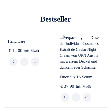
Bestseller
Hand Care
€
12,00
ink. MwSt
Fructeel xHA Serum
€
37,90
ink. MwSt