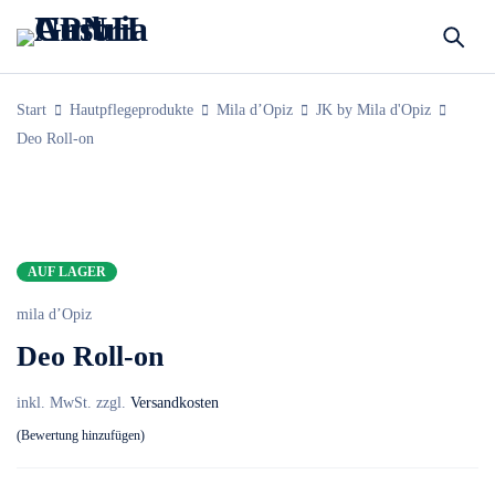
Start
Hautpflegeprodukte
Mila d’Opiz
JK by Mila d'Opiz
Deo Roll-on
AUF LAGER
mila d’Opiz
Deo Roll-on
inkl. MwSt.
zzgl.
Versandkosten
Bewertung hinzufügen