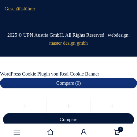
Geschäftsführer
2025 © UPN Austria GmbH. All Rights Reserved | webdesign:
master design gmbh
WordPress Cookie Plugin von Real Cookie Banner
Compare
(0)
Compare
Remove all products
0