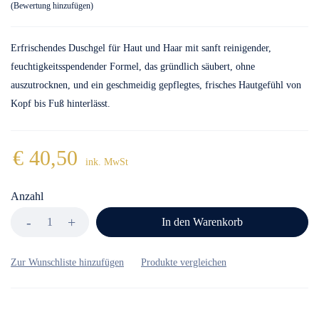
Bewertung hinzufügen
Erfrischendes Duschgel für Haut und Haar mit sanft reinigender,
feuchtigkeitsspendender Formel, das gründlich säubert, ohne
auszutrocknen, und ein geschmeidig gepflegtes, frisches Hautgefühl von
Kopf bis Fuß hinterlässt.
€
40,50
ink. MwSt
Anzahl
In den Warenkorb