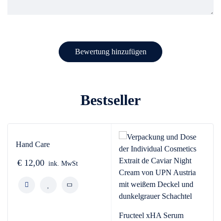
Bestseller
Hand Care
€
12,00
ink. MwSt
Fructeel xHA Serum