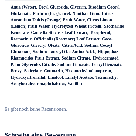
Aqua (Water), Decyl Glucoside, Glycerin, Disodium Cocoyl
Glutamate, Parfum (Fragrance), Xanthan Gum, Citrus
Aurantium Dulcis (Orange) Fruit Water, Citrus Limon
(Lemon) Fruit Water, Hydrolyzed Wheat Protein, Saccharide
Isomerate, Camellia Sinensis Leaf Extract, Tocopherol,
Rosmarinus Officinalis (Rosemary) Leaf Extract, Coco-
Glucoside, Glyceryl Oleate, Citric Acid, Sodium Cocoyl
Glutamate, Sodium Lauroyl Oat Amino Acids, Hippophae
Rhamnoides Fruit Extract, Sodium Citrate, Hydrogenated
Palm Glycerides Citrate, Sodium Benzoate, Benzyl Benzoate,
Benzyl Salicylate, Coumarin, Hexamethylindanopyran,
Hydroxycitronellal, Linalool, Linalyl Acetate, Tetramethyl
Acetyloctahydronaphthalenes, Vanillin
Es gibt noch keine Rezensionen.
Schreibe eine Bewertung