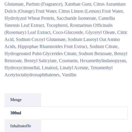
Glutamate, Parfum (Fragrance), Xanthan Gum, Citrus Aurantium
Dulcis (Orange) Fruit Water, Citrus Limon (Lemon) Fruit Water,
Hydrolyzed Wheat Protein, Saccharide Isomerate, Camellia
Sinensis Leaf Extract, Tocopherol, Rosmarinus Officinalis
(Rosemary) Leaf Extract, Coco-Glucoside, Glyceryl Oleate, Citric
Acid, Sodium Cocoyl Glutamate, Sodium Lauroyl Oat Amino
Acids, Hippophae Rhamnoides Fruit Extract, Sodium Citrate,
Hydrogenated Palm Glycerides Citrate, Sodium Benzoate, Benzyl
Benzoate, Benzyl Salicylate, Coumarin, Hexamethylindanopyran,
Hydroxycitronellal, Linalool, Linalyl Acetate, Tetramethyl
Acetyloctahydronaphthalenes, Vanillin
Menge
300ml
Inhaltsstoffe