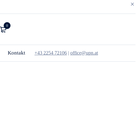
0
Kontakt
+43 2254 72106
|
office@upn.at