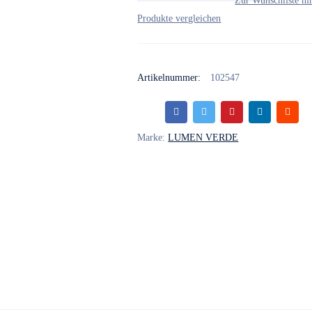
Hand
Wash
300ml
Anzahl
Artikelnummer:
102547
Marke:
LUMEN VERDE