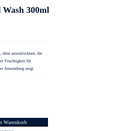
 Wash 300ml
, ohne auszutrocknen, die
er Feuchtigkeit für
der Anwendung sorgt.
en Warenkorb