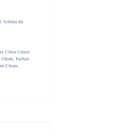
. Schützt die
er, Citrus Limon
l Oleate, Parfum
m Citrate,