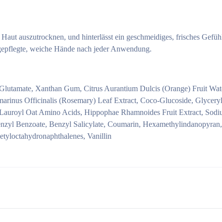
Haut auszutrocknen, und hinterlässt ein geschmeidiges, frisches Gefühl
r gepflegte, weiche Hände nach jeder Anwendung.
Glutamate, Xanthan Gum, Citrus Aurantium Dulcis (Orange) Fruit Wat
marinus Officinalis (Rosemary) Leaf Extract, Coco-Glucoside, Glycery
 Lauroyl Oat Amino Acids, Hippophae Rhamnoides Fruit Extract, Sodiu
nzyl Benzoate, Benzyl Salicylate, Coumarin, Hexamethylindanopyran,
cetyloctahydronaphthalenes, Vanillin