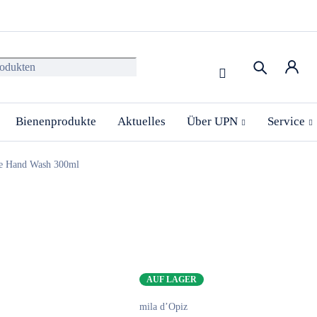
Bienenprodukte
Aktuelles
Über UPN
Service
e Hand Wash 300ml
AUF LAGER
mila d’Opiz