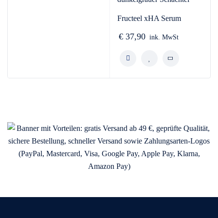
Fructeel xHA Serum
€
37,90
ink. MwSt