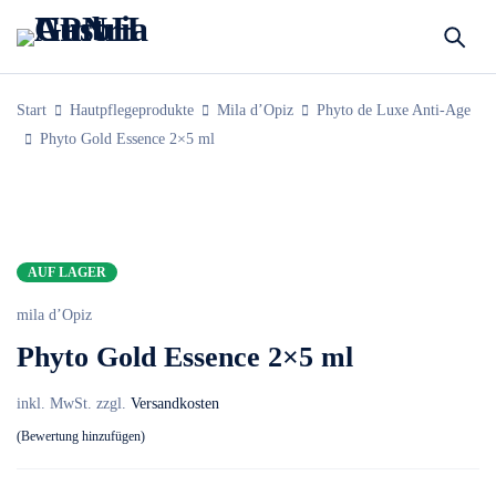
Start
Hautpflegeprodukte
Mila d’Opiz
Phyto de Luxe Anti-Age
Phyto Gold Essence 2×5 ml
AUF LAGER
mila d’Opiz
Phyto Gold Essence 2×5 ml
inkl. MwSt.
zzgl.
Versandkosten
Bewertung hinzufügen