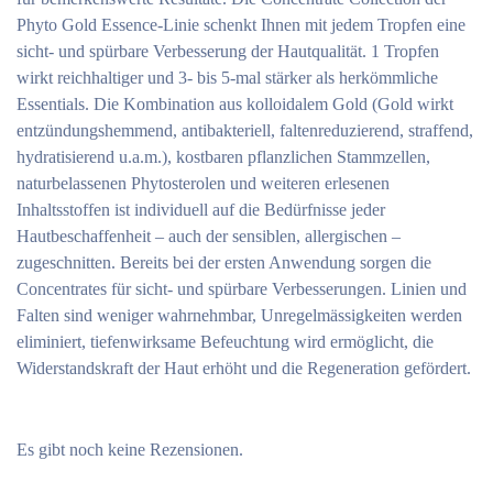
Phyto Gold Essence-Linie schenkt Ihnen mit jedem Tropfen eine
sicht- und spürbare Verbesserung der Hautqualität. 1 Tropfen
wirkt reichhaltiger und 3- bis 5-mal stärker als herkömmliche
Essentials. Die Kombination aus kolloidalem Gold (Gold wirkt
entzündungshemmend, antibakteriell, faltenreduzierend, straffend,
hydratisierend u.a.m.), kostbaren pflanzlichen Stammzellen,
naturbelassenen Phytosterolen und weiteren erlesenen
Inhaltsstoffen ist individuell auf die Bedürfnisse jeder
Hautbeschaffenheit – auch der sensiblen, allergischen –
zugeschnitten. Bereits bei der ersten Anwendung sorgen die
Concentrates für sicht- und spürbare Verbesserungen. Linien und
Falten sind weniger wahrnehmbar, Unregelmässigkeiten werden
eliminiert, tiefenwirksame Befeuchtung wird ermöglicht, die
Widerstandskraft der Haut erhöht und die Regeneration gefördert.
Es gibt noch keine Rezensionen.