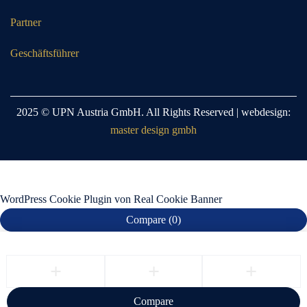
Partner
Geschäftsführer
2025 © UPN Austria GmbH. All Rights Reserved | webdesign:
master design gmbh
WordPress Cookie Plugin von Real Cookie Banner
Compare
(0)
Compare