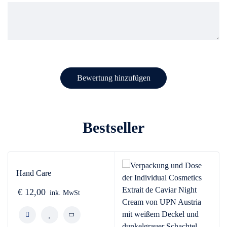
Bestseller
Hand Care
€
12,00
ink. MwSt