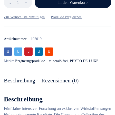
In den Warenkorb
Artikelnummer:
102019
Marke:
Ergänzungsprodukte – mineralölfrei
,
PHYTO DE LUXE
Beschreibung
Rezensionen (0)
Beschreibung
Fünf Jahre intensiver Forschung an exklusiven Wirkstoffen sorgen
für bemerkenswerte Resultate. Die Concentrate Collection der