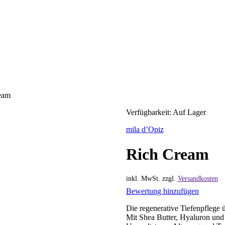
eam
Verfügbarkeit:
Auf Lager
mila d’Opiz
Rich Cream
inkl. MwSt.
zzgl.
Versandkosten
Bewertung hinzufügen
Die regenerative Tiefenpflege 
Mit Shea Butter, Hyaluron und