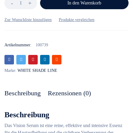
In den Warenkorb
Artikelnummer:
100739
Marke:
WHITE SHADE LINE
Beschreibung
Rezensionen (0)
Beschreibung
Das Vision Serum ist eine reine, effektive und intensive Essenz
für die Hautaufhellung und die sichtbare Verbesserung der