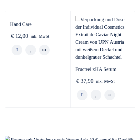
Hand Care
€
12,00
ink. MwSt
Fructeel xHA Serum
€
37,90
ink. MwSt