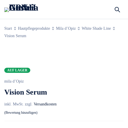
Start
Hautpflegeprodukte
Mila d’Opiz
White Shade Line
Vision Serum
AUF LAGER
mila d’Opiz
Vision Serum
inkl. MwSt.
zzgl.
Versandkosten
Bewertung hinzufügen