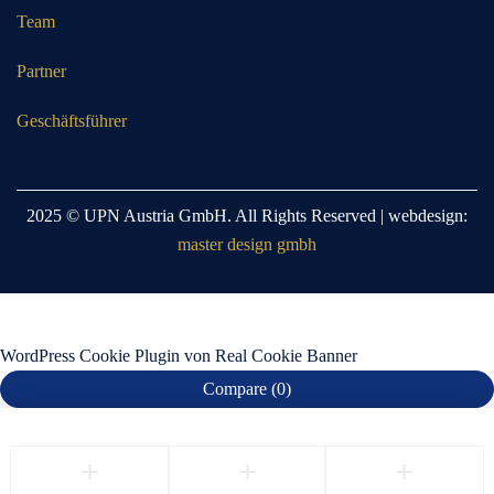
Team
Partner
Geschäftsführer
2025 © UPN Austria GmbH. All Rights Reserved | webdesign:
master design gmbh
WordPress Cookie Plugin von Real Cookie Banner
Compare
(0)