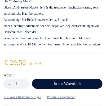
Die “Calming Mask”:
Diese „Anti-Stress-Maske“ ist für die trockene, feuchtigkeitsarme, sehr
empfindliche Haut konzipiert.
Anwendung: Bei Bedarf anzuwenden, z.B. nach
einer Überempfindlichkeit oder bei negativen Begleiterscheinungen von
Heuschnupfen. Nach der
gründlichen Reinigung reichlich auf Gesicht, Hals und Dekolleté
auftragen und ca. 10 Min. einwirken lassen. Überreste leicht einarbeiten.
€
29,50
ink. MwSt
Anzahl
In den Warenkorb