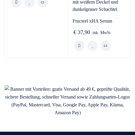
Fructeel xHA Serum
€
37,90
ink. MwSt