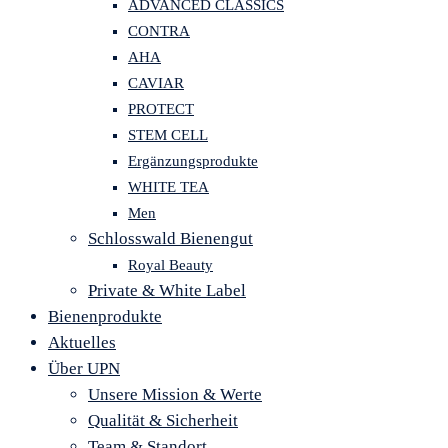
ADVANCED CLASSICS
CONTRA
AHA
CAVIAR
PROTECT
STEM CELL
Ergänzungsprodukte
WHITE TEA
Men
Schlosswald Bienengut
Royal Beauty
Private & White Label
Bienenprodukte
Aktuelles
Über UPN
Unsere Mission & Werte
Qualität & Sicherheit
Team & Standort