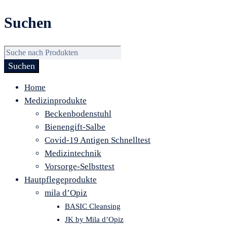
Suchen
Home
Medizinprodukte
Beckenbodenstuhl
Bienengift-Salbe
Covid-19 Antigen Schnelltest
Medizintechnik
Vorsorge-Selbsttest
Hautpflegeprodukte
mila d’Opiz
BASIC Cleansing
JK by Mila d’Opiz