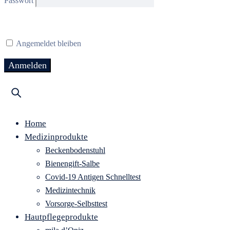
Passwort
Angemeldet bleiben
Home
Medizinprodukte
Beckenbodenstuhl
Bienengift-Salbe
Covid-19 Antigen Schnelltest
Medizintechnik
Vorsorge-Selbsttest
Hautpflegeprodukte