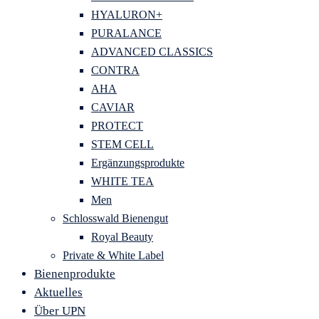
HYALURON+
PURALANCE
ADVANCED CLASSICS
CONTRA
AHA
CAVIAR
PROTECT
STEM CELL
Ergänzungsprodukte
WHITE TEA
Men
Schlosswald Bienengut
Royal Beauty
Private & White Label
Bienenprodukte
Aktuelles
Über UPN