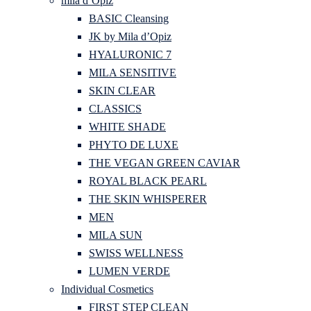
mila d’Opiz
BASIC Cleansing
JK by Mila d’Opiz
HYALURONIC 7
MILA SENSITIVE
SKIN CLEAR
CLASSICS
WHITE SHADE
PHYTO DE LUXE
THE VEGAN GREEN CAVIAR
ROYAL BLACK PEARL
THE SKIN WHISPERER
MEN
MILA SUN
SWISS WELLNESS
LUMEN VERDE
Individual Cosmetics
FIRST STEP CLEAN